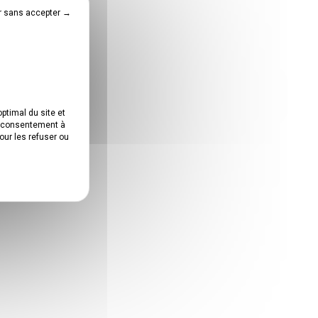
r sans accepter →
timal du site et
re consentement à
our les refuser ou